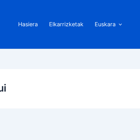
Hasiera
Elkarrizketak
Euskara
ui