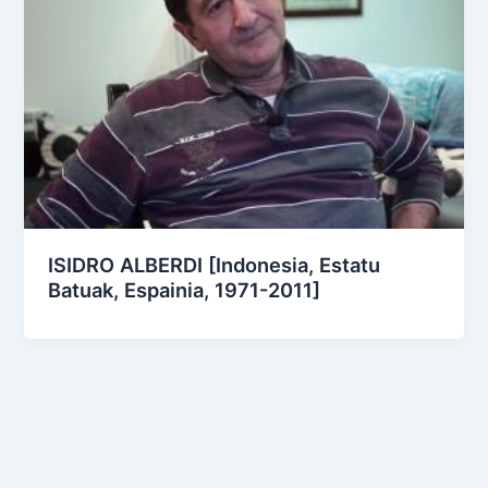
ISIDRO ALBERDI [Indonesia, Estatu
Batuak, Espainia, 1971-2011]