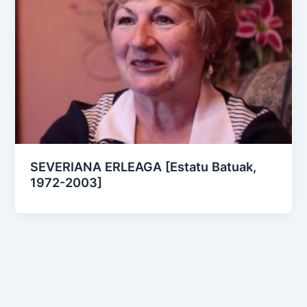
SEVERIANA ERLEAGA [Estatu Batuak,
1972-2003]