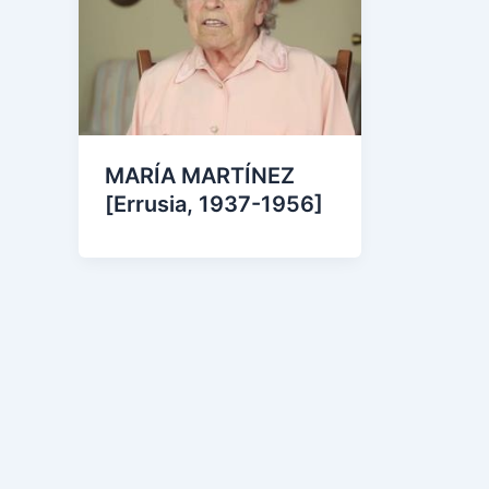
MARÍA MARTÍNEZ
[Errusia, 1937-1956]