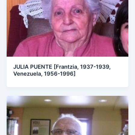
JULIA PUENTE [Frantzia, 1937-1939,
Venezuela, 1956-1996]