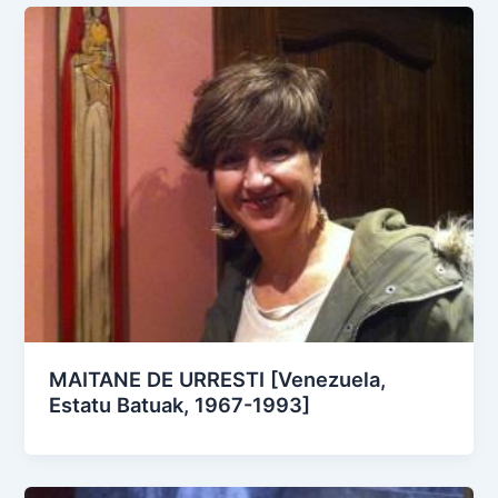
MAITANE DE URRESTI [Venezuela,
Estatu Batuak, 1967-1993]