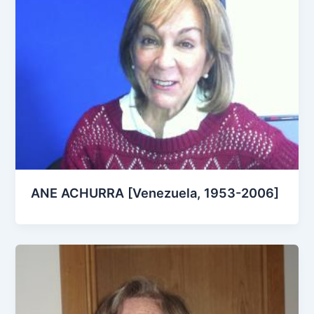
ANE ACHURRA [Venezuela, 1953-2006]