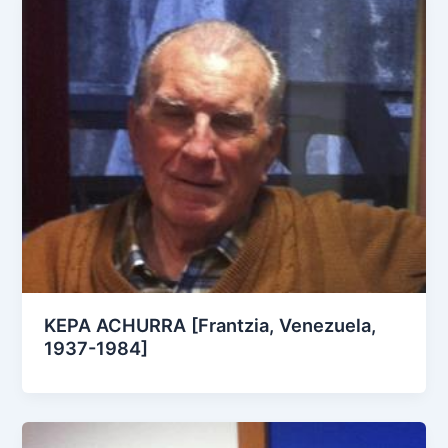
KEPA ACHURRA [Frantzia, Venezuela,
1937-1984]