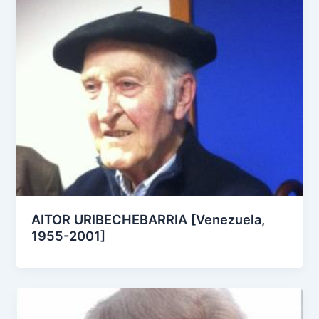
AITOR URIBECHEBARRIA [Venezuela,
1955-2001]