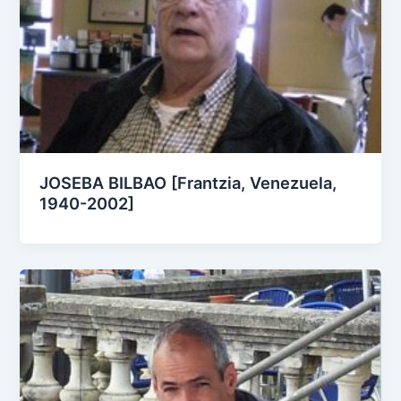
JOSEBA BILBAO [Frantzia, Venezuela,
1940-2002]