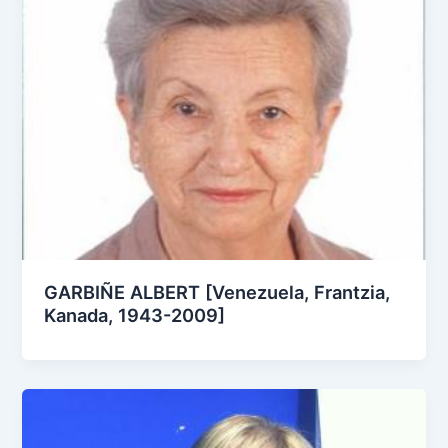
GARBIÑE ALBERT [Venezuela, Frantzia,
Kanada, 1943-2009]