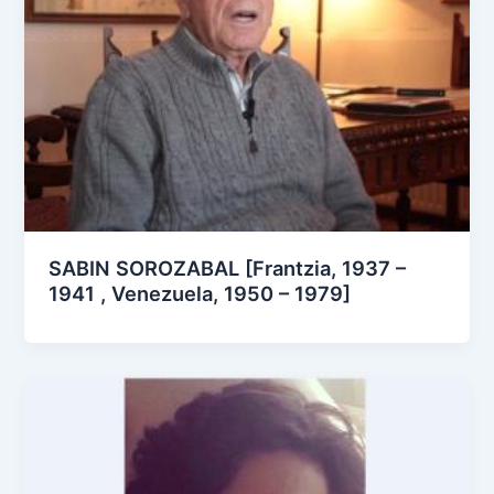
SABIN SOROZABAL [Frantzia, 1937 –
1941 , Venezuela, 1950 – 1979]