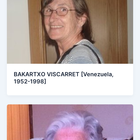
BAKARTXO VISCARRET [Venezuela,
1952-1998]