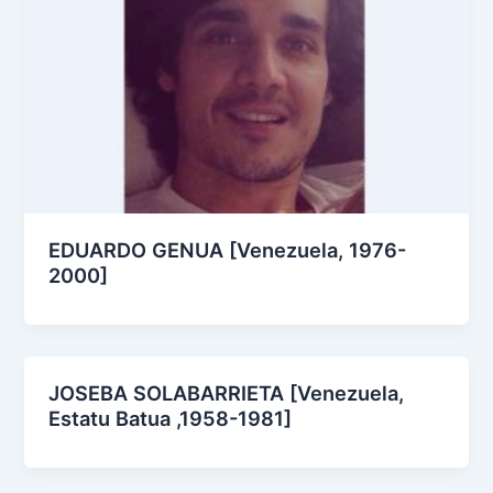
EDUARDO GENUA [Venezuela, 1976-
2000]
JOSEBA SOLABARRIETA [Venezuela,
Estatu Batua ,1958-1981]