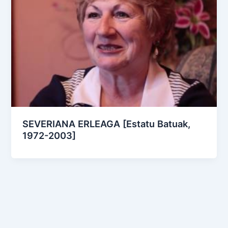
SEVERIANA ERLEAGA [Estatu Batuak,
1972-2003]