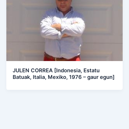
JULEN CORREA [Indonesia, Estatu
Batuak, Italia, Mexiko, 1976 – gaur egun]