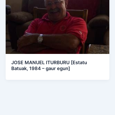
JOSE MANUEL ITURBURU [Estatu
Batuak, 1984 – gaur egun]