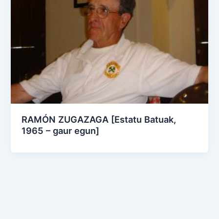
RAMÓN ZUGAZAGA [Estatu Batuak,
1965 – gaur egun]