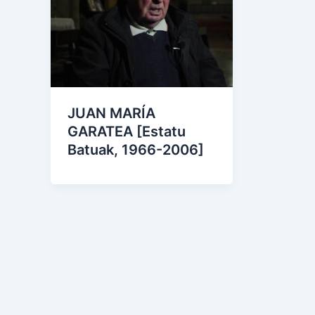
JUAN MARÍA
GARATEA [Estatu
Batuak, 1966-2006]