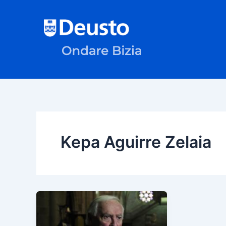
Skip
to
content
Kepa Aguirre Zelaia