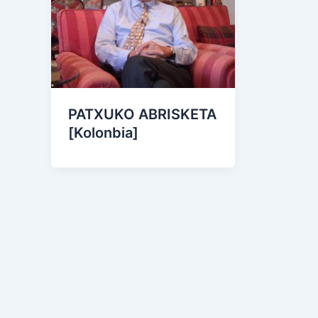
PATXUKO ABRISKETA
[Kolonbia]