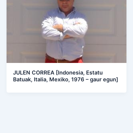
JULEN CORREA [Indonesia, Estatu
Batuak, Italia, Mexiko, 1976 – gaur egun]