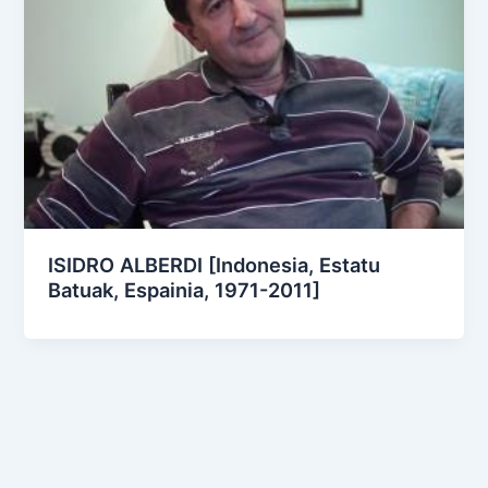
ISIDRO ALBERDI [Indonesia, Estatu
Batuak, Espainia, 1971-2011]