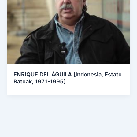
ENRIQUE DEL ÁGUILA [Indonesia, Estatu
Batuak, 1971-1995]