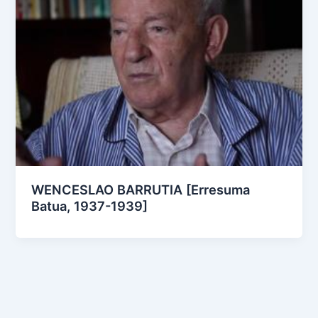
WENCESLAO BARRUTIA [Erresuma
Batua, 1937-1939]