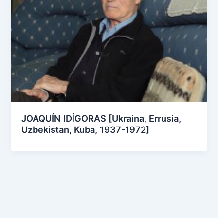
JOAQUÍN IDÍGORAS [Ukraina, Errusia,
Uzbekistan, Kuba, 1937-1972]