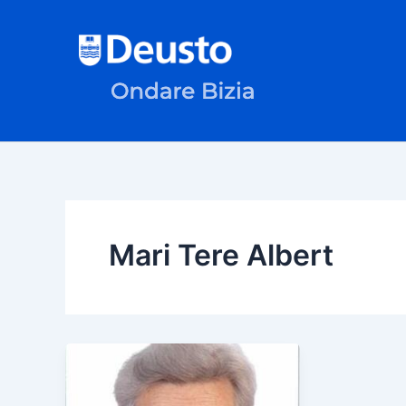
Skip
to
content
Mari Tere Albert