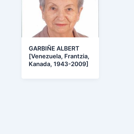
GARBIÑE ALBERT
[Venezuela, Frantzia,
Kanada, 1943-2009]