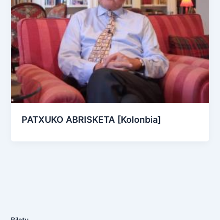
PATXUKO ABRISKETA [Kolonbia]
Bilatu