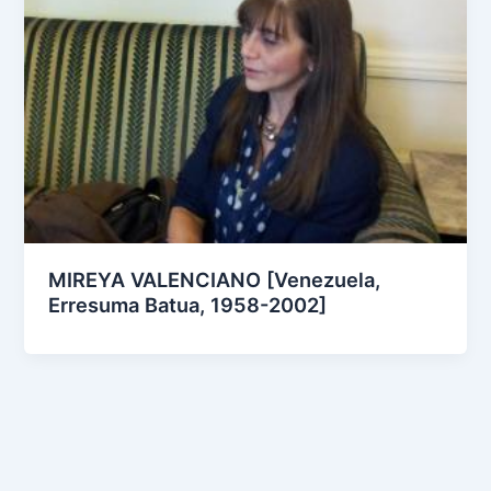
MIREYA VALENCIANO [Venezuela,
Erresuma Batua, 1958-2002]