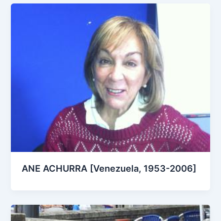
ANE ACHURRA [Venezuela, 1953-2006]