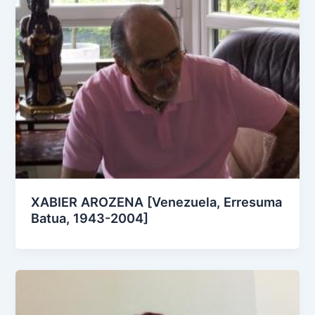
XABIER AROZENA [Venezuela, Erresuma
Batua, 1943-2004]