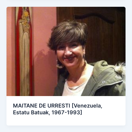
MAITANE DE URRESTI [Venezuela,
Estatu Batuak, 1967-1993]