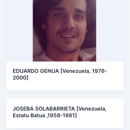
EDUARDO GENUA [Venezuela, 1976-
2000]
JOSEBA SOLABARRIETA [Venezuela,
Estatu Batua ,1958-1981]