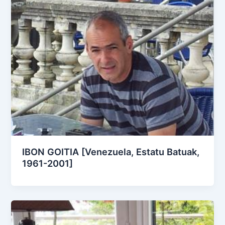
IBON GOITIA [Venezuela, Estatu Batuak,
1961-2001]