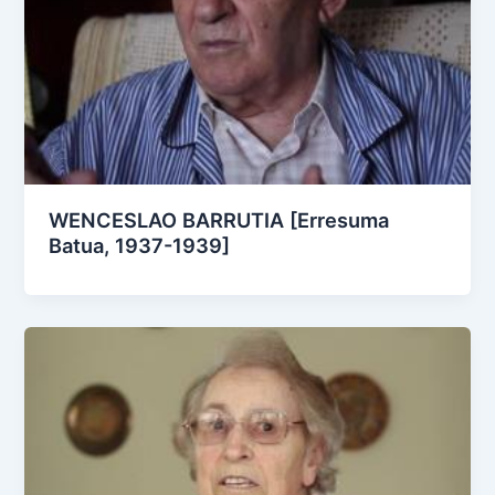
WENCESLAO BARRUTIA [Erresuma
Batua, 1937-1939]