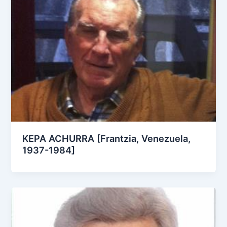
KEPA ACHURRA [Frantzia, Venezuela,
1937-1984]