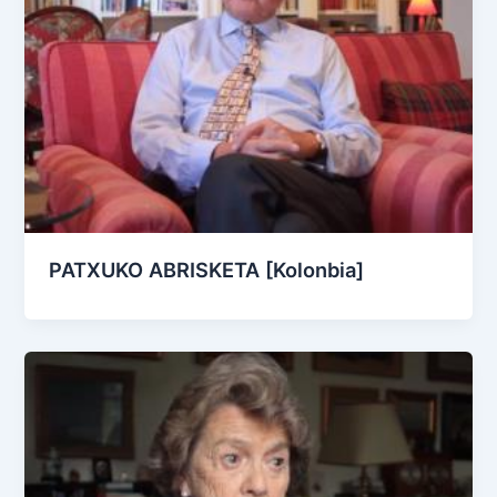
PATXUKO ABRISKETA [Kolonbia]