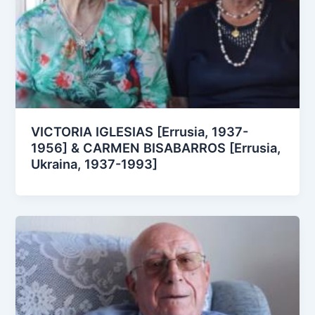
VICTORIA IGLESIAS [Errusia, 1937-
1956] & CARMEN BISABARROS [Errusia,
Ukraina, 1937-1993]