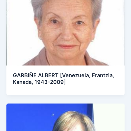
GARBIÑE ALBERT [Venezuela, Frantzia,
Kanada, 1943-2009]