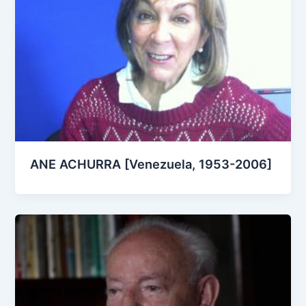
ANE ACHURRA [Venezuela, 1953-2006]