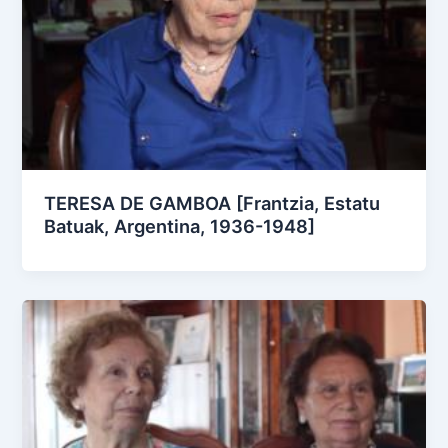
TERESA DE GAMBOA [Frantzia, Estatu
Batuak, Argentina, 1936-1948]