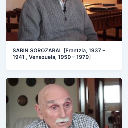
SABIN SOROZABAL [Frantzia, 1937 –
1941 , Venezuela, 1950 – 1979]