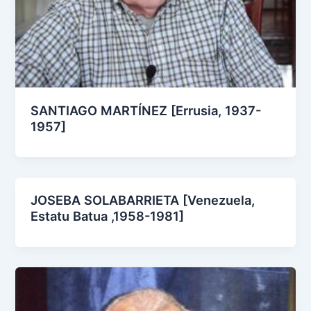
SANTIAGO MARTÍNEZ [Errusia, 1937-
1957]
JOSEBA SOLABARRIETA [Venezuela,
Estatu Batua ,1958-1981]