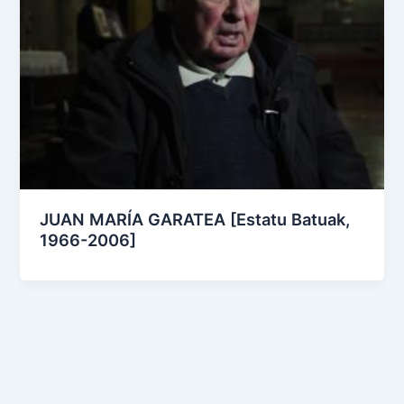
JUAN MARÍA GARATEA [Estatu Batuak,
1966-2006]