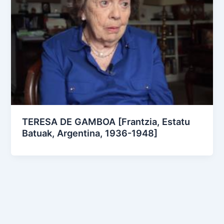
TERESA DE GAMBOA [Frantzia, Estatu
Batuak, Argentina, 1936-1948]