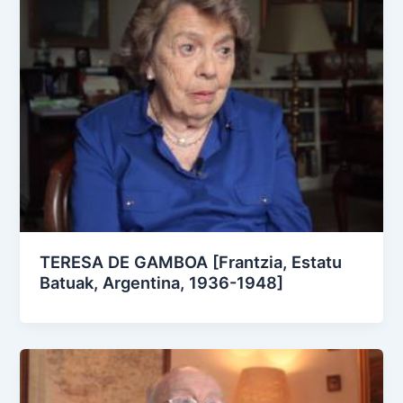
TERESA DE GAMBOA [Frantzia, Estatu
Batuak, Argentina, 1936-1948]