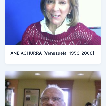
ANE ACHURRA [Venezuela, 1953-2006]