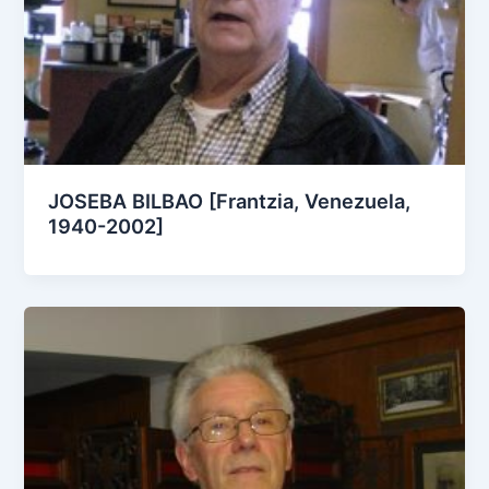
JOSEBA BILBAO [Frantzia, Venezuela,
1940-2002]