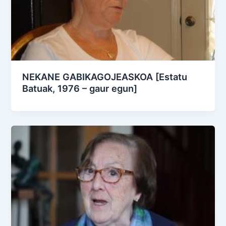
NEKANE GABIKAGOJEASKOA [Estatu
Batuak, 1976 – gaur egun]