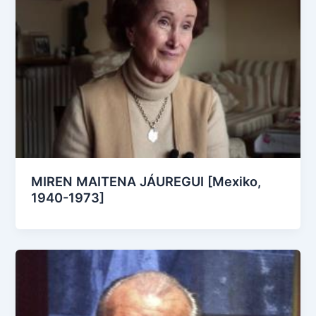
MIREN MAITENA JÁUREGUI [Mexiko,
1940-1973]