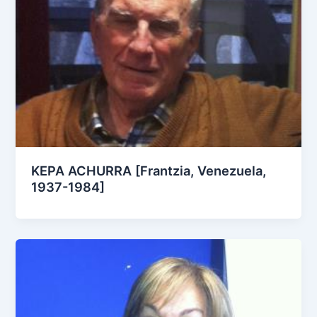
KEPA ACHURRA [Frantzia, Venezuela,
1937-1984]