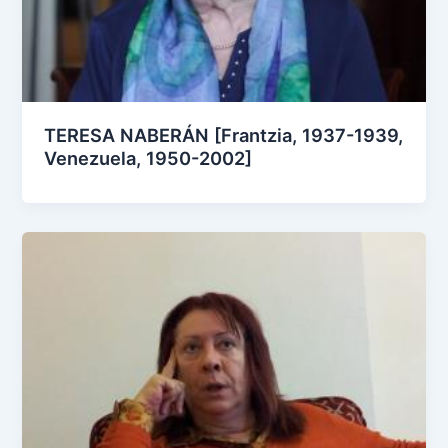
TERESA NABERÁN [Frantzia, 1937-1939,
Venezuela, 1950-2002]