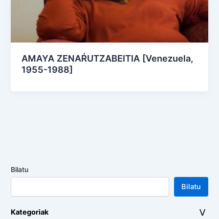
AMAYA ZENAŔUTZABEITIA [Venezuela,
1955-1988]
Bilatu
Bilatu
Kategoriak