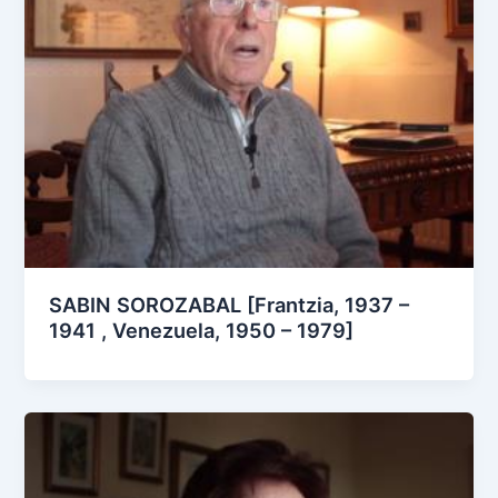
SABIN SOROZABAL [Frantzia, 1937 –
1941 , Venezuela, 1950 – 1979]