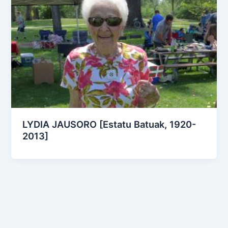
LYDIA JAUSORO [Estatu Batuak, 1920-
2013]