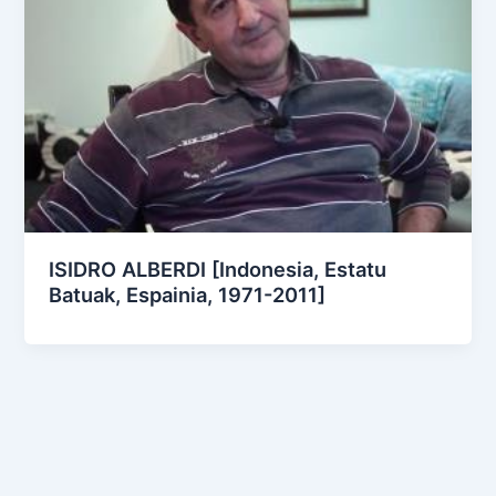
ISIDRO ALBERDI [Indonesia, Estatu
Batuak, Espainia, 1971-2011]