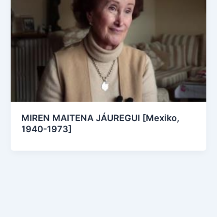
MIREN MAITENA JÁUREGUI [Mexiko,
1940-1973]