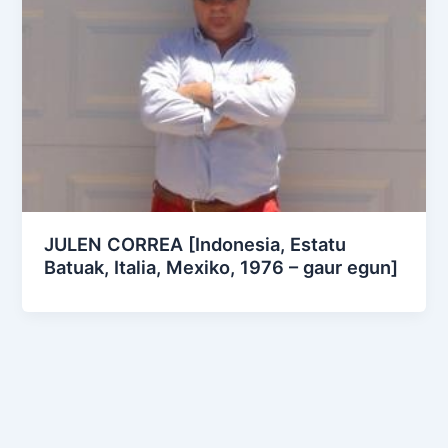
JULEN CORREA [Indonesia, Estatu
Batuak, Italia, Mexiko, 1976 – gaur egun]