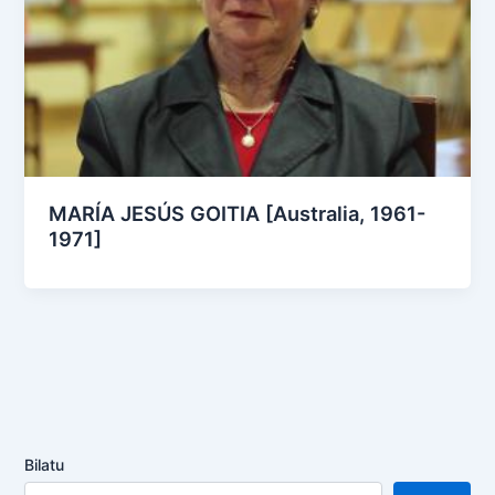
MARÍA JESÚS GOITIA [Australia, 1961-
1971]
Bilatu