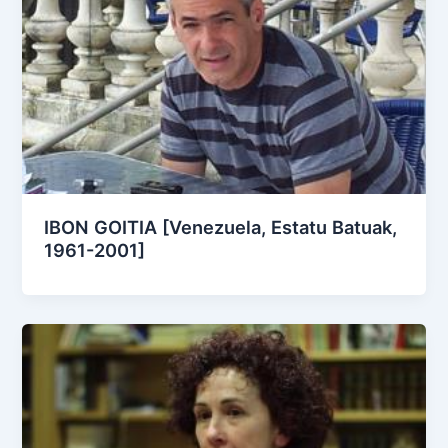
IBON GOITIA [Venezuela, Estatu Batuak,
1961-2001]