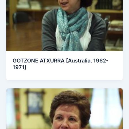
GOTZONE ATXURRA [Australia, 1962-
1971]