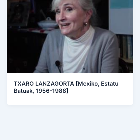
TXARO LANZAGORTA [Mexiko, Estatu
Batuak, 1956-1988]