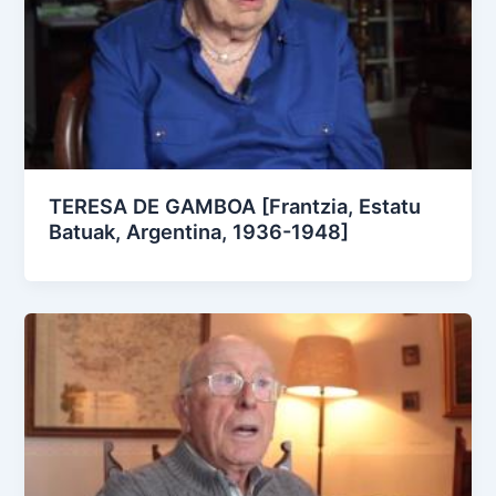
TERESA DE GAMBOA [Frantzia, Estatu
Batuak, Argentina, 1936-1948]