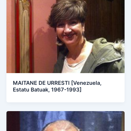
MAITANE DE URRESTI [Venezuela,
Estatu Batuak, 1967-1993]