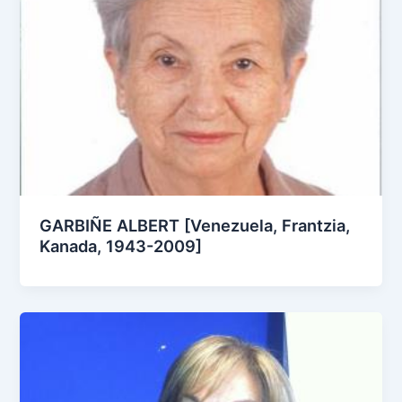
GARBIÑE ALBERT [Venezuela, Frantzia,
Kanada, 1943-2009]