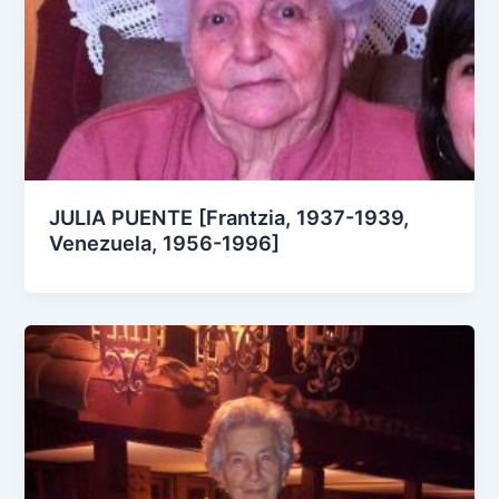
JULIA PUENTE [Frantzia, 1937-1939,
Venezuela, 1956-1996]