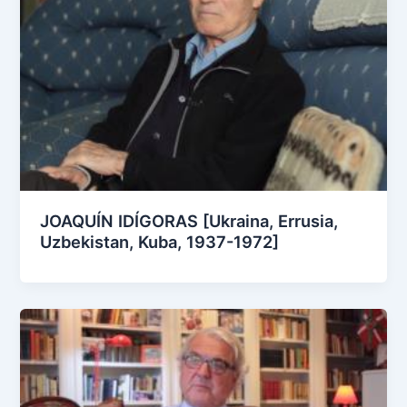
JOAQUÍN IDÍGORAS [Ukraina, Errusia,
Uzbekistan, Kuba, 1937-1972]