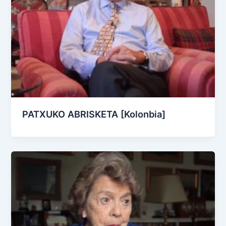
PATXUKO ABRISKETA [Kolonbia]