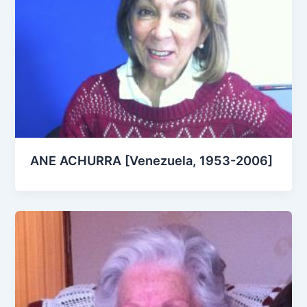
ANE ACHURRA [Venezuela, 1953-2006]