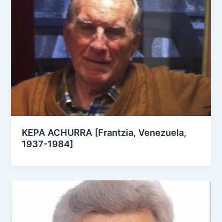
KEPA ACHURRA [Frantzia, Venezuela,
1937-1984]