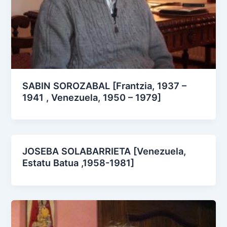
SABIN SOROZABAL [Frantzia, 1937 –
1941 , Venezuela, 1950 – 1979]
JOSEBA SOLABARRIETA [Venezuela,
Estatu Batua ,1958-1981]