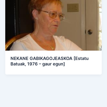
NEKANE GABIKAGOJEASKOA [Estatu
Batuak, 1976 – gaur egun]