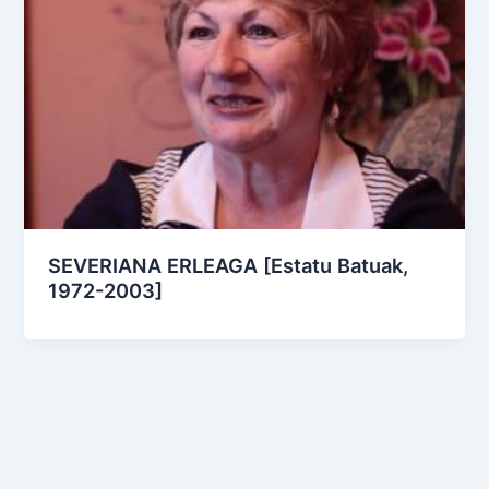
SEVERIANA ERLEAGA [Estatu Batuak,
1972-2003]