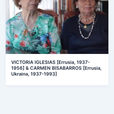
VICTORIA IGLESIAS [Errusia, 1937-
1956] & CARMEN BISABARROS [Errusia,
Ukraina, 1937-1993]