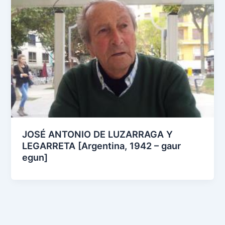
JOSÉ ANTONIO DE LUZARRAGA Y
LEGARRETA [Argentina, 1942 – gaur
egun]