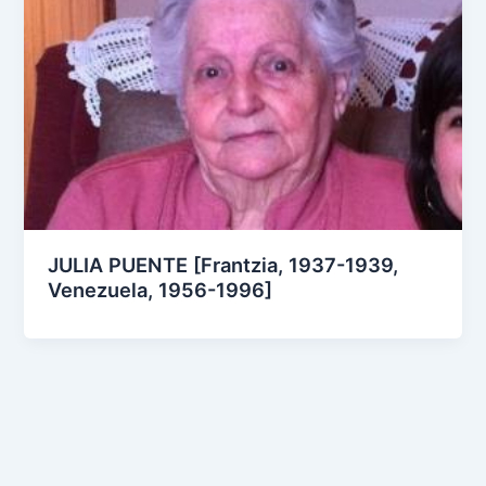
JULIA PUENTE [Frantzia, 1937-1939,
Venezuela, 1956-1996]