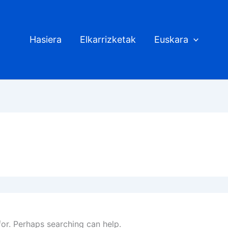
Hasiera
Elkarrizketak
Euskara
for. Perhaps searching can help.