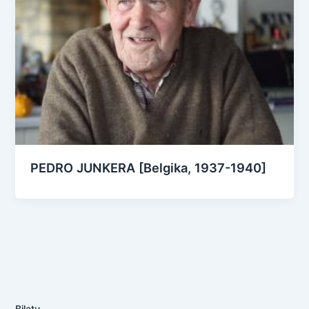
PEDRO JUNKERA [Belgika, 1937-1940]
Bilatu