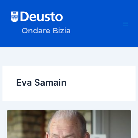
Skip
to
content
Eva Samain