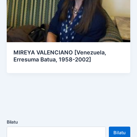
MIREYA VALENCIANO [Venezuela,
Erresuma Batua, 1958-2002]
Bilatu
Bilatu