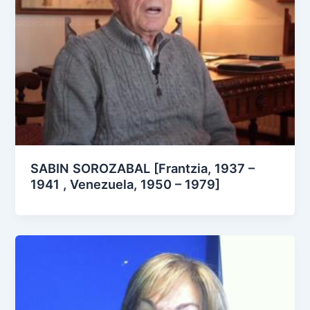
SABIN SOROZABAL [Frantzia, 1937 –
1941 , Venezuela, 1950 – 1979]