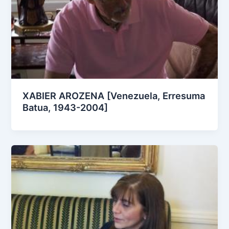
XABIER AROZENA [Venezuela, Erresuma
Batua, 1943-2004]