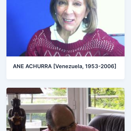
ANE ACHURRA [Venezuela, 1953-2006]