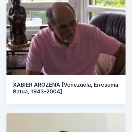
XABIER AROZENA [Venezuela, Erresuma
Batua, 1943-2004]