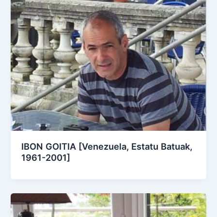
IBON GOITIA [Venezuela, Estatu Batuak,
1961-2001]