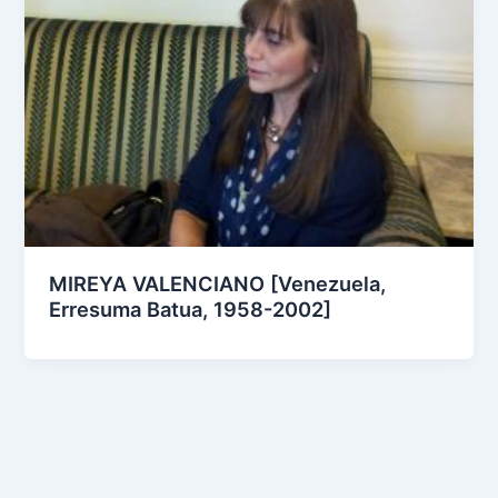
MIREYA VALENCIANO [Venezuela,
Erresuma Batua, 1958-2002]