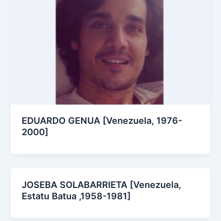
EDUARDO GENUA [Venezuela, 1976-
2000]
JOSEBA SOLABARRIETA [Venezuela,
Estatu Batua ,1958-1981]