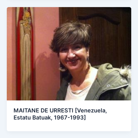
MAITANE DE URRESTI [Venezuela,
Estatu Batuak, 1967-1993]