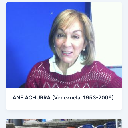
ANE ACHURRA [Venezuela, 1953-2006]