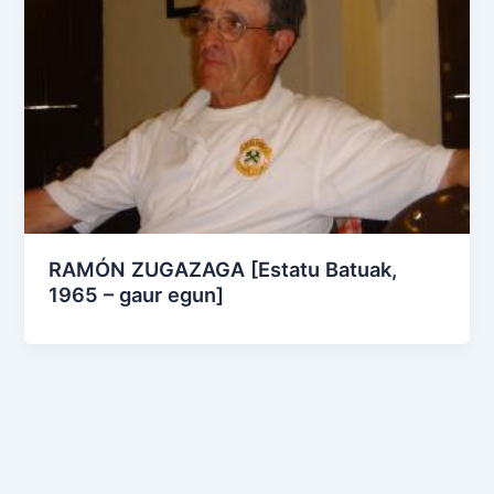
RAMÓN ZUGAZAGA [Estatu Batuak,
1965 – gaur egun]