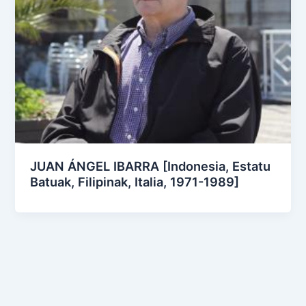
JUAN ÁNGEL IBARRA [Indonesia, Estatu
Batuak, Filipinak, Italia, 1971-1989]