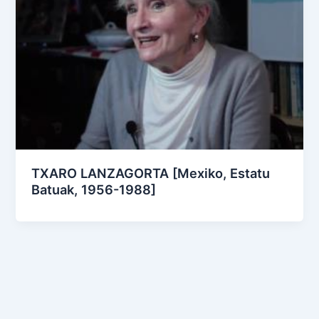
TXARO LANZAGORTA [Mexiko, Estatu
Batuak, 1956-1988]