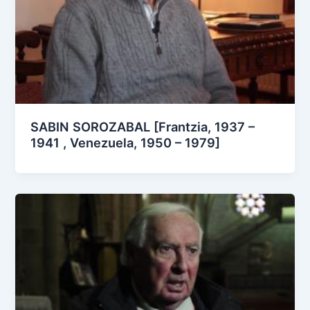
SABIN SOROZABAL [Frantzia, 1937 –
1941 , Venezuela, 1950 – 1979]