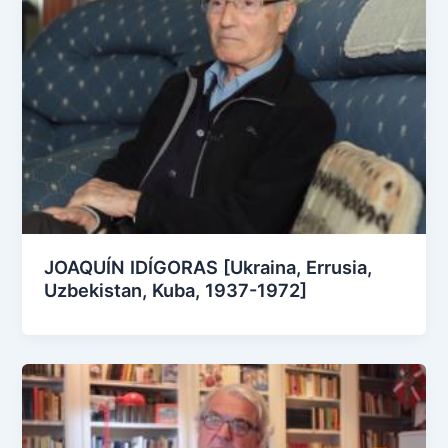
JOAQUÍN IDÍGORAS [Ukraina, Errusia,
Uzbekistan, Kuba, 1937-1972]