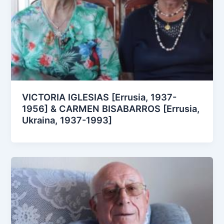
VICTORIA IGLESIAS [Errusia, 1937-
1956] & CARMEN BISABARROS [Errusia,
Ukraina, 1937-1993]