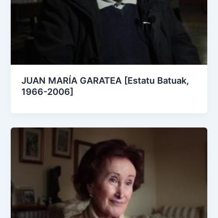
JUAN MARÍA GARATEA [Estatu Batuak,
1966-2006]