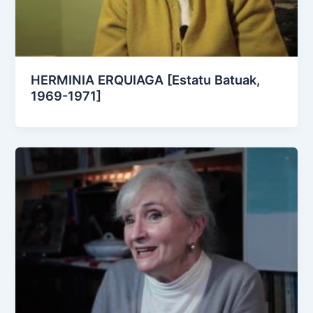
HERMINIA ERQUIAGA [Estatu Batuak,
1969-1971]