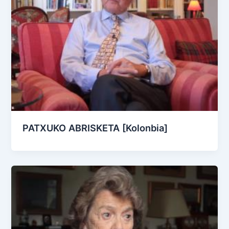
PATXUKO ABRISKETA [Kolonbia]