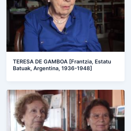
TERESA DE GAMBOA [Frantzia, Estatu
Batuak, Argentina, 1936-1948]