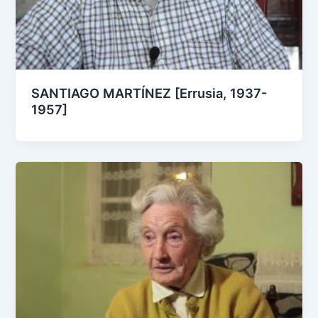
SANTIAGO MARTÍNEZ [Errusia, 1937-
1957]