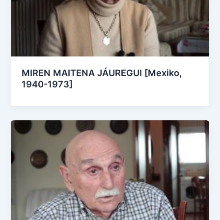
MIREN MAITENA JÁUREGUI [Mexiko,
1940-1973]