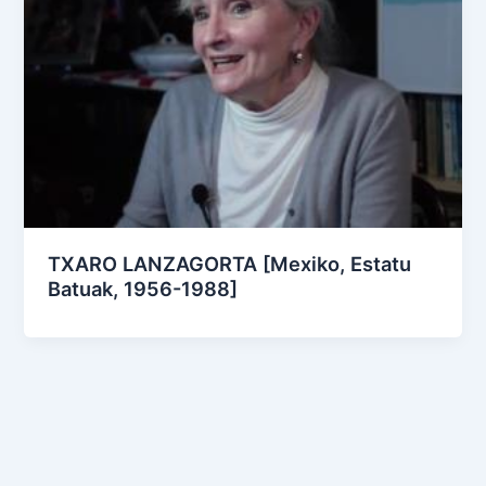
TXARO LANZAGORTA [Mexiko, Estatu
Batuak, 1956-1988]