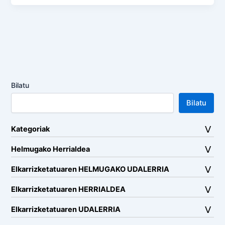
Bilatu
Bilatu
Kategoriak
Helmugako Herrialdea
Elkarrizketatuaren HELMUGAKO UDALERRIA
Elkarrizketatuaren HERRIALDEA
Elkarrizketatuaren UDALERRIA