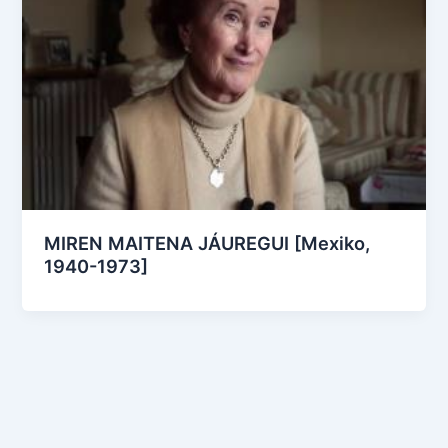
MIREN MAITENA JÁUREGUI [Mexiko,
1940-1973]