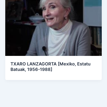
TXARO LANZAGORTA [Mexiko, Estatu
Batuak, 1956-1988]