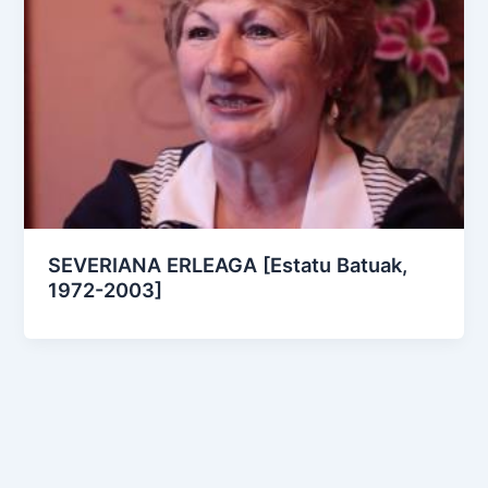
SEVERIANA ERLEAGA [Estatu Batuak,
1972-2003]