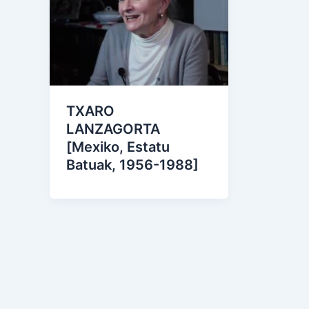
TXARO
LANZAGORTA
[Mexiko, Estatu
Batuak, 1956-1988]