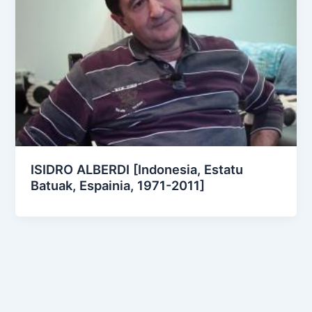
ISIDRO ALBERDI [Indonesia, Estatu
Batuak, Espainia, 1971-2011]